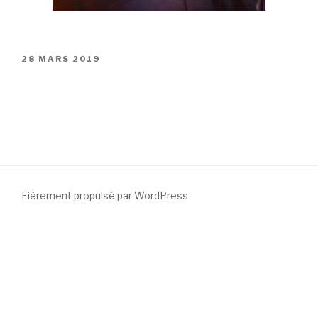
PUBLIÉ
28 MARS 2019
LE
Fièrement propulsé par WordPress