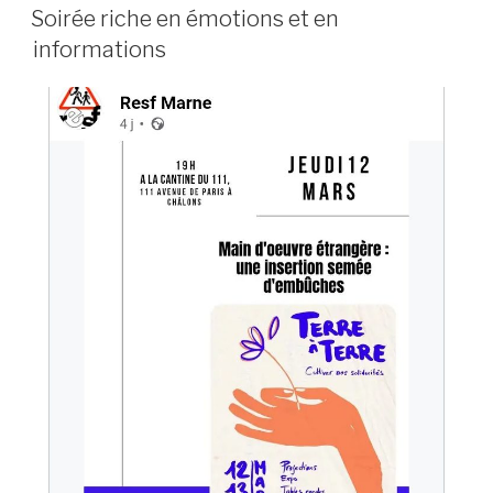
LE
Soirée riche en émotions et en
informations