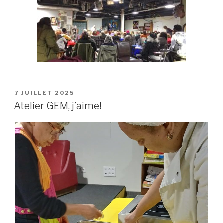
PUBLIÉ
7 JUILLET 2025
LE
Atelier GEM, j’aime!