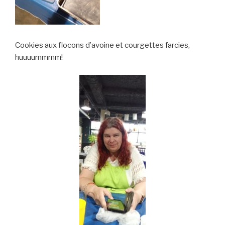
Cookies aux flocons d’avoine et courgettes farcies,
huuuummmm!