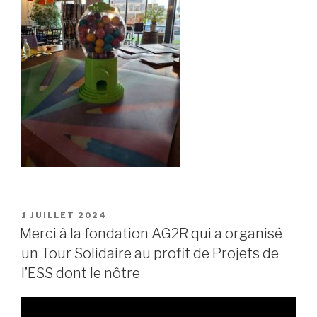
PUBLIÉ
1 JUILLET 2024
LE
Merci à la fondation AG2R qui a organisé
un Tour Solidaire au profit de Projets de
l’ESS dont le nôtre
Lecteur