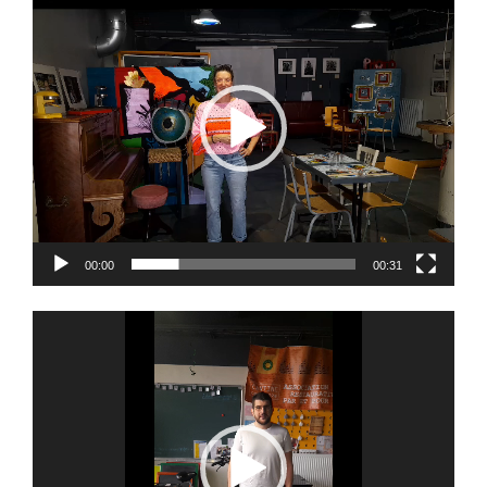
vidéo
00:00
00:31
Lecteur
vidéo