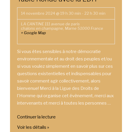
14 novembre 2024 @ 19 h 30 min
-
22 h 30 min
LA CANTINE
111 avenue de paris
chalons en champagne
,
Marne
51000
France
+ Google Map
Si vous êtes sensibles à notre démocratie
environnementale et au droit des peuples et/ou
si vous voulez simplement en savoir plus sur ces
questions existentielles et indispensables pour
savoir comment agir collectivement, alors
bienvenue! Merci à la Ligue des Droits de
l'Homme qui organise cet évènement, merci aux
intervenants et merci à toutes les personnes …
Continuer la lecture
de
« Table
Voir les détails »
Ronde