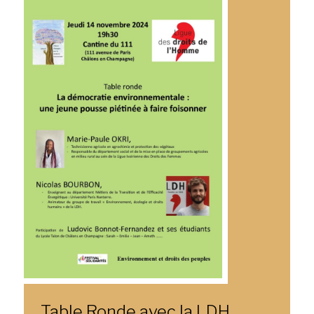
Table Ronde avec la LDH