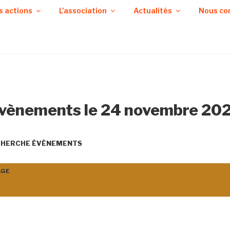
s actions
L’association
Actualités
Nous co
vènements le 24 novembre 20
ECHERCHE ÉVÈNEMENTS
AGE