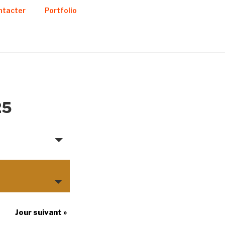
ntacter
Portfolio
25
Jour suivant
»