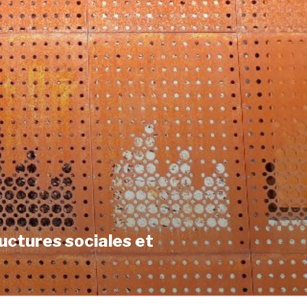
uctures sociales et