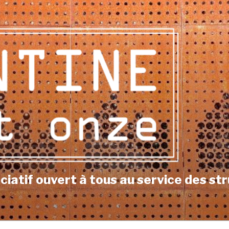
iatif ouvert à tous au service des str