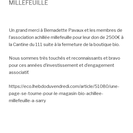
MILLEFEUILLE
Un grand merci à Bernadette Pavaux et les membres de
l’association achillée millefeuille pour leur don de 2500€ à
la Cantine du 111 suite à la fermeture de la boutique bio.
Nous sommes très touchés et reconnaissants et bravo
pour ces années d’investissement et d’engagement
associatif.
https://eco.lhebdoduvendredi.com/article/51080/une-
page-se-tourne-pour-le-magasin-bio-achillee-
millefeuille-a-sarry